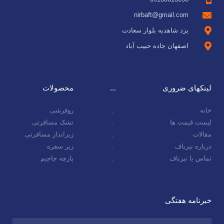
nirbaft@gmail.com
یزد شاهدیه بلوار سعادت
اصفهان جاده حبیب آباد
لینکهای ضروری
...
محصولات
خانه
.
روفرشی
لیست قیمت ها
.
تشک مسافرتی
مقالات
.
زیرانداز مسافرتی
درباره نیرباف
.
زیر سفره
تماس با نیرباف
.
پارچه جاجیم
خبرنامه هفتگی