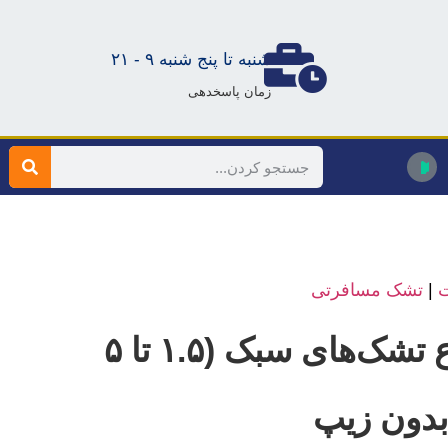
شنبه تا پنج شنبه ۹ - ۲۱
زمان پاسخدهی
ت
|
تشک مسافرتی
تولیدی تشک مسافرتی قم انواع تشک‌های سبک (۱.۵ تا ۵
 بدون زیپ