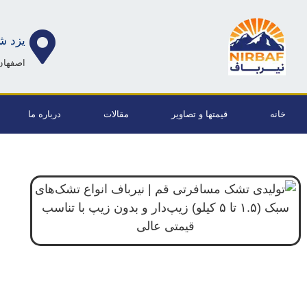
یزد ش
اصفهان 
خانه
قیمتها و تصاویر
مقالات
درباره ما