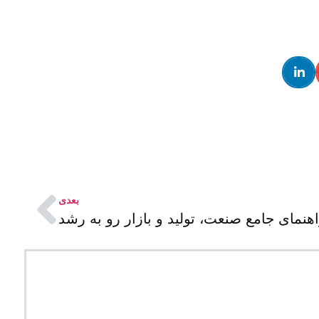
ی را فراهم می‌کنند و بیشتر برای سفرهای جاده‌ای با خودروی شخصی یا
ی را فراهم می‌کند. آکاردئون معمولاً به رنگ سفید است که ظاهری
دی و فشرده‌سازی برای حمل و نقل.
بعدی
هنمای جامع صنعت، تولید و بازار رو به رشد
‌های مختلف و متناسب با طرح اصلی تشک باشد که ظاهری جذاب‌تر و