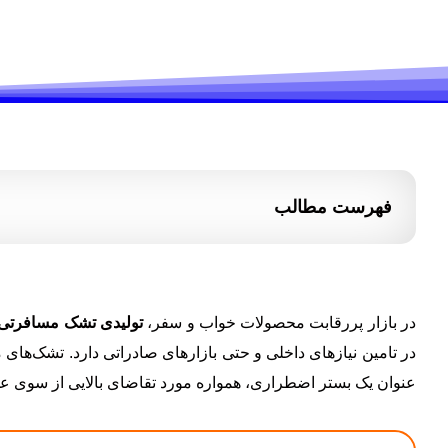
فهرست مطالب
در بازار پررقابت محصولات خواب و سفر،
تولیدی تشک مسافرتی
در تامین نیازهای داخلی و حتی بازارهای صادراتی دارد. تشک‌های 
عنوان یک بستر اضطراری، همواره مورد تقاضای بالایی از سوی عمد
لیست قیمت و گالری تصاویر تشک مسافرتی نیرباف جدول قیمت تشک مسافرتی ردیف وزن قیمت به تومان تعداد در کیسه 1 2 کیلو بدون زیپ آکاردئون 