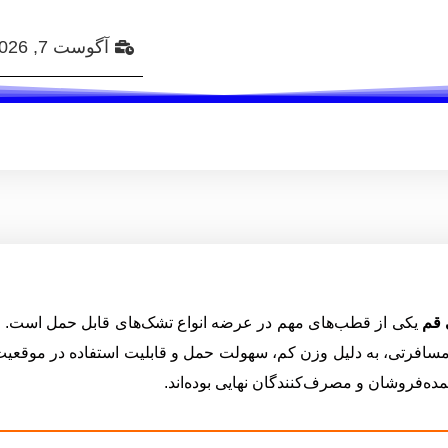
آگوست 7, 2026 09:06
 قم
یکی از قطب‌های مهم در عرضه انواع تشک‌های قابل حمل است. این 
مسافرتی، به دلیل وزن کم، سهولت حمل و قابلیت استفاده در موقعیت‌ها
ه‌فروشان و مصرف‌کنندگان نهایی بوده‌اند.
سفید 30 تایی هزار ... Content continues. Activate the برای نمایش قیمتها کلیک کنید button to reveal the full content.