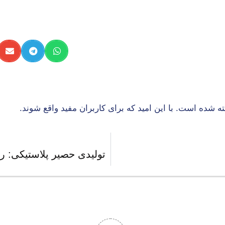
ترین گزینه در میان تشک‌های مسافرتی. این تشک‌ها حداکثر راحتی و پشتیبان
که دو روی تشک را به هم متصل می‌کند و ضخامت تشک را ایجاد می‌کند.
یا سه طرف هستند که امکان باز کردن و خارج کردن فوم یا الیاف داخل
 شده است. با این امید که برای کاربران مفید واقع شوند.
ا افزودن فوم برای تنظیم ضخامت و نرمی تشک، و سهولت در بسته‌بن
 قابلیت شستشو اولویت دارد.
تولیدی حصیر پلاستیکی: را
 داخلی ندارند و کاملاً دوخته شده‌اند. آکاردئون ممکن است در رنگ
 زیپ که ممکن است مستعد خرابی باشد)، و قیمت معمولاً پایین‌تر.
نوان تشک‌های اضطراری که نیاز به شستشوی مکرر روکش ندارند.