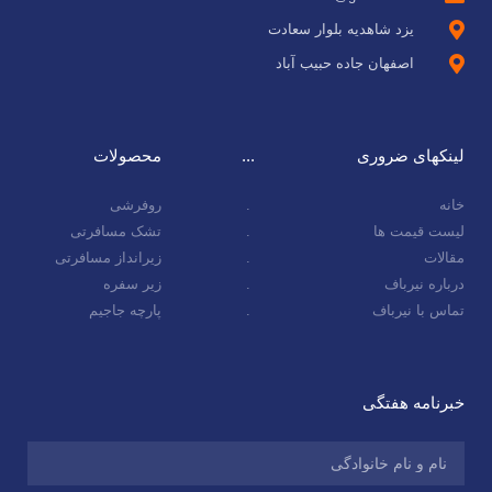
یزد شاهدیه بلوار سعادت
اصفهان جاده حبیب آباد
لینکهای ضروری
...
محصولات
خانه
.
روفرشی
لیست قیمت ها
.
تشک مسافرتی
مقالات
.
زیرانداز مسافرتی
درباره نیرباف
.
زیر سفره
تماس با نیرباف
.
پارچه جاجیم
خبرنامه هفتگی